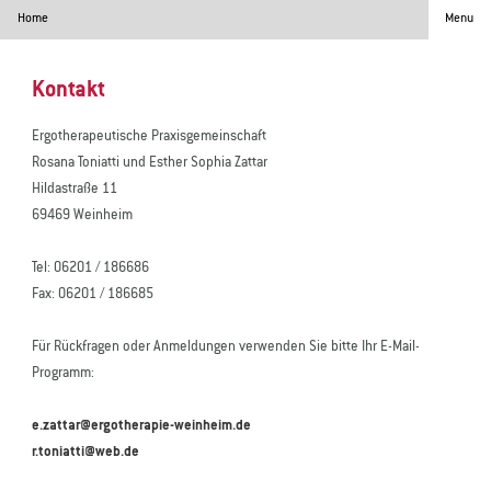
Home
Menu
Kontakt
Ergotherapeutische Praxisgemeinschaft
Rosana Toniatti und Esther Sophia Zattar
Hildastraße 11
69469 Weinheim
Tel: 06201 / 186686
Fax: 06201 / 186685
Für Rückfragen oder Anmeldungen verwenden Sie bitte Ihr E-Mail-
Programm:
e.zattar@ergotherapie-weinheim.de
r.toniatti@web.de